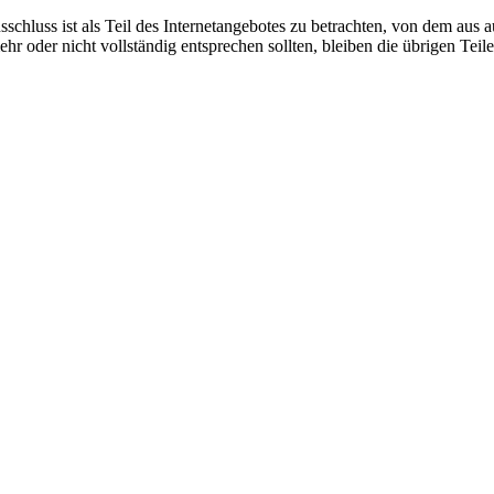
chluss ist als Teil des Internetangebotes zu betrachten, von dem aus a
hr oder nicht vollständig entsprechen sollten, bleiben die übrigen Tei