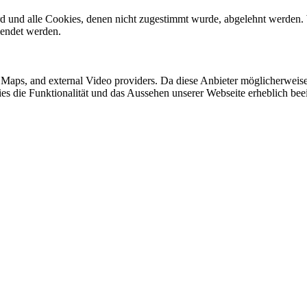
ird und alle Cookies, denen nicht zugestimmt wurde, abgelehnt werden. 
lendet werden.
e Maps, and external Video providers. Da diese Anbieter möglicherwei
okies die Funktionalität und das Aussehen unserer Webseite erheblich 