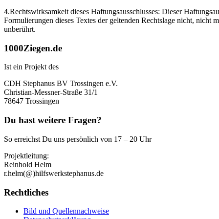
4.Rechtswirksamkeit dieses Haftungsausschlusses: Dieser Haftungsauss
Formulierungen dieses Textes der geltenden Rechtslage nicht, nicht me
unberührt.
1000Ziegen.de
Ist ein Projekt des
CDH Stephanus BV Trossingen e.V.
Christian-Messner-Straße 31/1
78647 Trossingen
Du hast weitere Fragen?
So erreichst Du uns persönlich von 17 – 20 Uhr
Projektleitung:
Reinhold Helm
r.helm(@)hilfswerkstephanus.de
Rechtliches
Bild und Quellennachweise