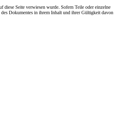
uf diese Seite verwiesen wurde. Sofern Teile oder einzelne
le des Dokumentes in ihrem Inhalt und ihrer Gültigkeit davon