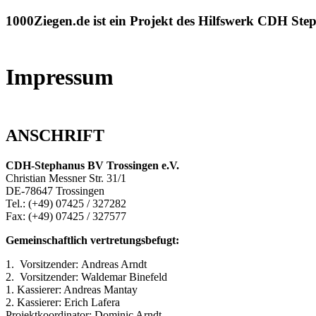
1000Ziegen.de ist ein Projekt des Hilfswerk CDH Ste
Impressum
ANSCHRIFT
CDH-Stephanus BV Trossingen e.V.
Christian Messner Str. 31/1
DE-78647 Trossingen
Tel.: (+49) 07425 / 327282
Fax: (+49) 07425 / 327577
Gemeinschaftlich vertretungsbefugt:
1. Vorsitzender: Andreas Arndt
2. Vorsitzender: Waldemar Binefeld
1. Kassierer: Andreas Mantay
2. Kassierer: Erich Lafera
Projektkoordinator: Dominic Arndt