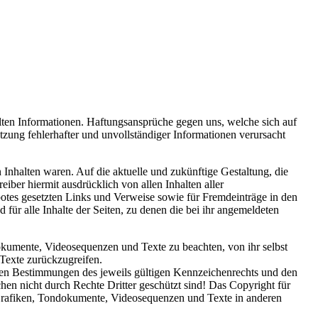
ellten Informationen. Haftungsansprüche gegen uns, welche sich auf
tzung fehlerhafter und unvollständiger Informationen verursacht
 Inhalten waren. Auf die aktuelle und zukünftige Gestaltung, die
reiber hiermit ausdrücklich von allen Inhalten aller
ebotes gesetzten Links und Verweise sowie für Fremdeinträge in den
 für alle Inhalte der Seiten, zu denen die bei ihr angemeldeten
dokumente, Videosequenzen und Texte zu beachten, von ihr selbst
Texte zurückzugreifen.
 den Bestimmungen des jeweils gültigen Kennzeichenrechts und den
hen nicht durch Rechte Dritter geschützt sind! Das Copyright für
her Grafiken, Tondokumente, Videosequenzen und Texte in anderen