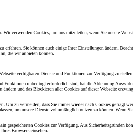
n. Wir verwenden Cookies, um uns mitzuteilen, wenn Sie unsere Website
zu erfahren. Sie können auch einige Ihrer Einstellungen ändern. Beac
ann, die wir anbieten können.
 Webseite verfügbaren Dienste und Funktionen zur Verfügung zu stellen
und Funktionen unbedingt erforderlich sind, hat die Ablehnung Auswir
en ändern und das Blockieren aller Cookies auf dieser Webseite erzwin
n. Um zu vermeiden, dass Sie immer wieder nach Cookies gefragt werde
ulassen, um unsere Dienste vollumfänglich nutzen zu können. Wenn Sie
omain gespeicherten Cookies zur Verfügung. Aus Sicherheitsgründen k
n Ihres Browsers einsehen.