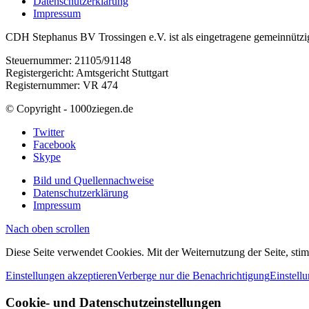
Datenschutzerklärung
Impressum
CDH Stephanus BV Trossingen e.V. ist als eingetragene gemeinnützig
Steuernummer: 21105/91148
Registergericht: Amtsgericht Stuttgart
Registernummer: VR 474
© Copyright - 1000ziegen.de
Twitter
Facebook
Skype
Bild und Quellennachweise
Datenschutzerklärung
Impressum
Nach oben scrollen
Diese Seite verwendet Cookies. Mit der Weiternutzung der Seite, st
Einstellungen akzeptieren
Verberge nur die Benachrichtigung
Einstell
Cookie- und Datenschutzeinstellungen